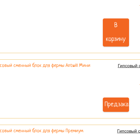
В
корзину
Гипсовый 
Предзаказ
Гипсовый 