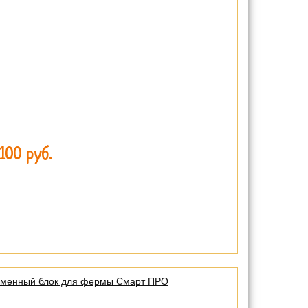
100 руб.
сменный блок для фермы Смарт ПРО