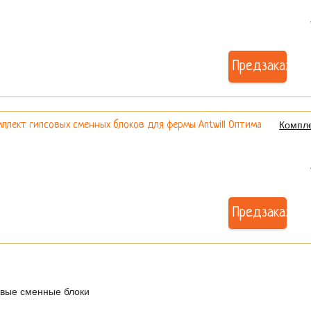
Предзаказ
Компле
Предзаказ
вые сменные блоки