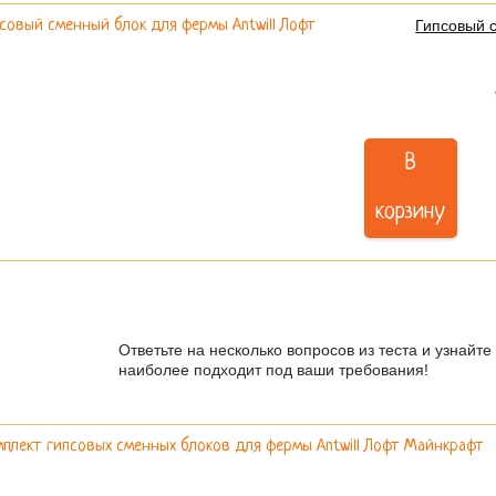
Гипсовый 
В
корзину
Есть сомнения в выборе фер
Ответьте на несколько вопросов из теста и узнайт
наиболее подходит под ваши требования!