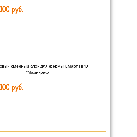
100 руб.
овый сменный блок для фермы Смарт ПРО
"Майнкрафт"
100 руб.