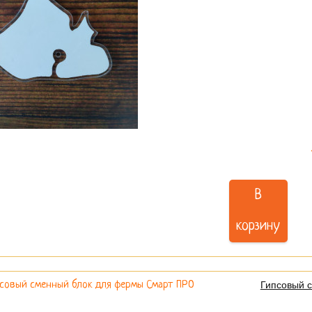
В
корзину
Гипсовый 