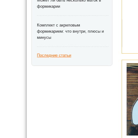
Может ли быть несколько маток в
формикарии
Комплект с акриловым
формикарием: что внутри, плюсы и
минусы
Последние статьи