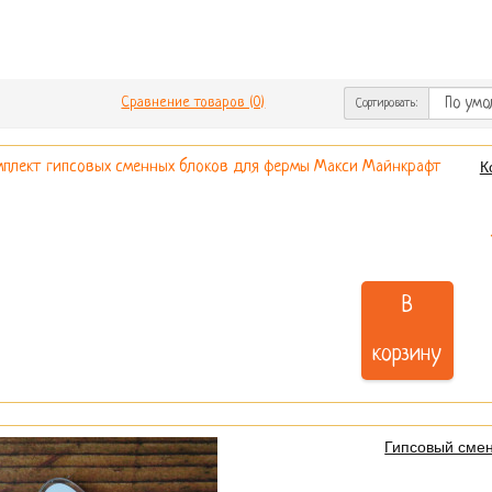
Сравнение товаров (0)
Сортировать:
К
В
корзину
Гипсовый сме