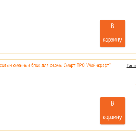
В
корзину
Гипс
В
корзину