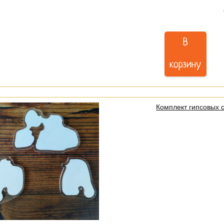
В
корзину
Комплект гипсовых 