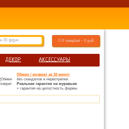
0 товар(ов) - 0 руб.
ДЕКОР
АКСЕССУАРЫ
Обмен / возврат за 10 минут
без скандалов и нервотрепки.
Реальная гарантия на муравьев
+ гарантия на целостность фермы