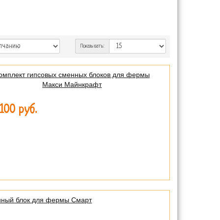
Показывать:
омплект гипсовых сменных блоков для фермы
Макси Майнкрафт
100 руб.
нный блок для фермы Смарт