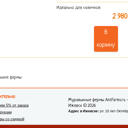
Идеально для новичков
2 980
В
корзину
ькие фермы
ительно
Муравьиные фермы AntFarms.ru 
ем 5% от заказа
Ижевск © 2026
Адрес в Ижевске:
ул. 10 лет Октябр
рукции
ры со скидкой
акты