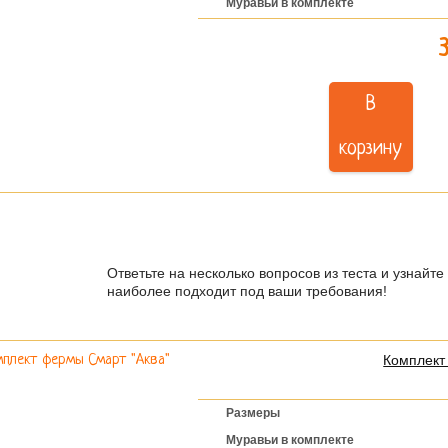
Муравьи в комплекте
В
корзину
Есть сомнения в выборе фер
Ответьте на несколько вопросов из теста и узнайт
наиболее подходит под ваши требования!
Комплект
Размеры
Муравьи в комплекте