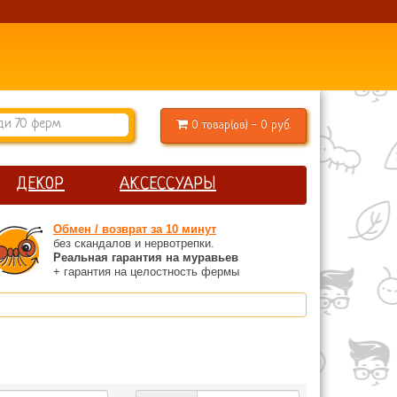
0 товар(ов) - 0 руб.
ДЕКОР
АКСЕССУАРЫ
Обмен / возврат за 10 минут
без скандалов и нервотрепки.
Реальная гарантия на муравьев
+ гарантия на целостность фермы