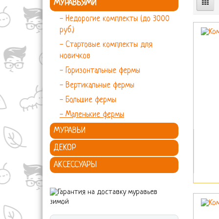
МУРАВЬЯМИ
- Недорогие комплекты (до 3000
руб.)
- Стартовые комплекты для
новичков
- Горизонтальные фермы
- Вертикальные фермы
- Большие фермы
- Маленькие фермы
МУРАВЬИ
ДЕКОР
АКСЕССУАРЫ