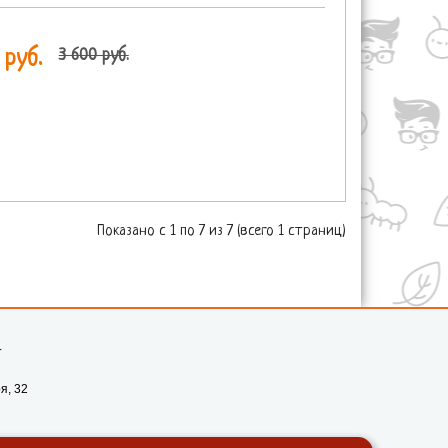
3 600 руб.
 руб.
Показано с 1 по 7 из 7 (всего 1 страниц)
-
я, 32