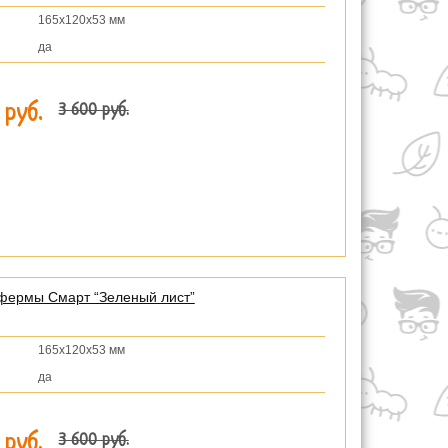
165х120х53 мм
да
3 600 руб.
 руб.
фермы Смарт “Зеленый лист”
165х120х53 мм
да
3 600 руб.
 руб.