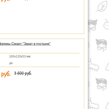
фермы Смарт "Закат в пустыне"
165х120х53 мм
да
3 600 руб.
 руб.