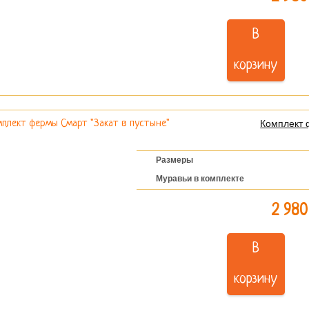
В
корзину
Комплект 
Размеры
Муравьи в комплекте
2 980
В
корзину