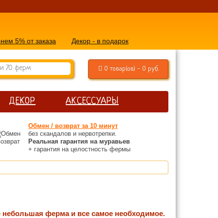
нем 5% от заказа
Декор - в подарок
0 товар(ов) - 0 руб.
ДЕКОР
АКСЕССУАРЫ
Обмен / возврат за 10 минут
без скандалов и нервотрепки.
Реальная гарантия на муравьев
+ гарантия на целостность фермы
е небольшая ферма и все самое необходимое.