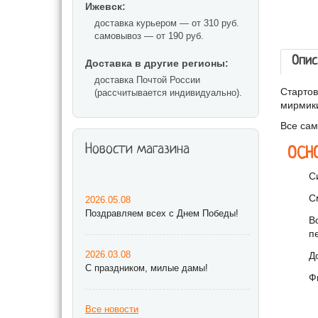
Ижевск:
доставка курьером — от 310 руб.
самовывоз — от 190 руб.
Опис
Доставка в другие регионы:
доставка Почтой России
Стартов
(рассчитывается индивидуально).
мирмик
Все сам
Новости магазина
ОСН
С
С
2026.05.08
Поздравляем всех с Днем Победы!
В
п
2026.03.08
Д
С праздником, милые дамы!
Ф
Все новости