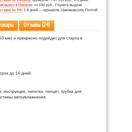
ставка по Ижевску:
курьером — от 310 руб., 3-5 дней.
мовывоз в Ижевске:
от 190 руб., 3 пункта выдачи
ставка по РФ:
1-8 дней — курьером, самовывозом, Почтой
товары
Отзывы (24)
3 мм) и прекрасно подойдет для старта в
рок до 14 дней.
 инструкция, пипетка, пинцет, трубка для
истемы автоувлажнения.