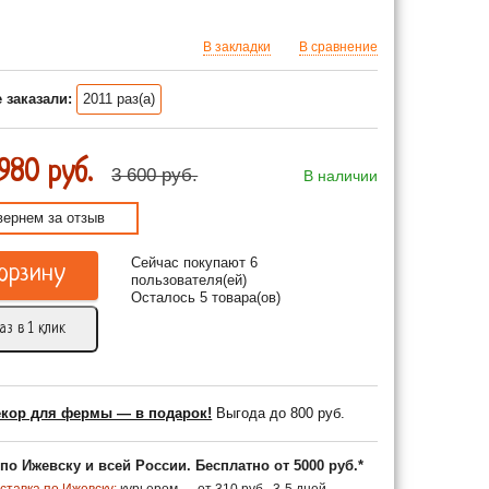
В закладки
В сравнение
 заказали:
2011 раз(а)
 980 руб.
3 600 руб.
В наличии
вернем за отзыв
Сейчас покупают 6
орзину
пользователя(ей)
Осталось 5 товара(ов)
аз в 1 клик
екор для фермы — в подарок!
Выгода до 800 руб.
по Ижевску и всей России. Бесплатно от 5000 руб.*